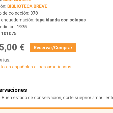
ión:
BIBLIOTECA BREVE
 de colección:
378
e encuadernación:
tapa blanda con solapas
edición:
1975
:
101075
5,00 €
Reservar/Comprar
rías:
tores españoles e iberoamericanos
ervaciones
Buen estado de conservación, corte sueprior amarillent