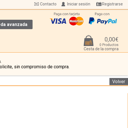
Contacto
Iniciar sesión
Registrarse
da avanzada
0,00€
0 Productos
Cesta de la compra
.
olicite, sin compromiso de compra.
Volver