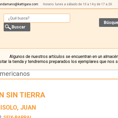
undamano@kattigara.com
Horario: lunes a sábado de 10 a 14 y de 17 a 20.
Búsque
Algunos de nuestros artículos se encuentran en un almacén
itar la tienda y tendremos preparados los ejemplares que nos s
americanos
N SIN TIERRA
ISOLO, JUAN
l:
SEIX-BARRAL