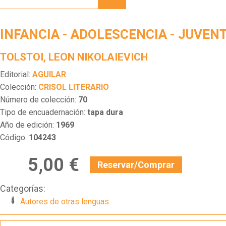
ADOLESCENCIA
-
JUVENTUD
INFANCIA - ADOLESCENCIA - JUVEN
TOLSTOI, LEON NIKOLAIEVICH
Editorial:
AGUILAR
Colección:
CRISOL LITERARIO
Número de colección:
70
Tipo de encuadernación:
tapa dura
Año de edición:
1969
Código:
104243
5,00 €
Reservar/Comprar
Categorías:
Autores de otras lenguas