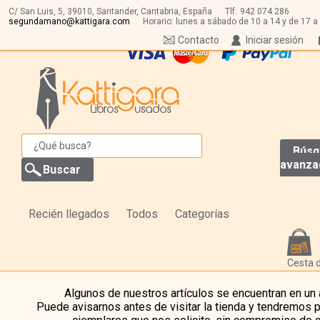
C/ San Luis, 5,
39010,
Santander, Cantabria, España
Tlf:
942 074 286
segundamano@kattigara.com
Horario: lunes a sábado de 10 a 14 y de 17 a
Contacto
Iniciar sesión
Búsq
avanza
Recién llegados
Todos
Categorías
Cesta 
Algunos de nuestros artículos se encuentran en un
Puede avisarnos antes de visitar la tienda y tendremos 