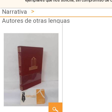
ejemplares que nos solicite, sin compromiso de 
>
Narrativa
Autores de otras lenguas
INFANCIA
-