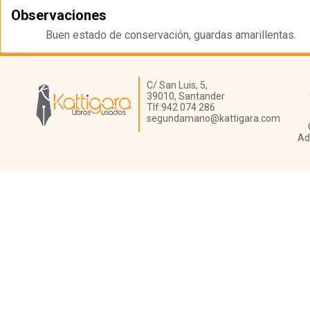
Observaciones
Buen estado de conservación, guardas amarillentas.
Librería Kattigara
C/ San Luis, 5,
39010,
Santander
Tlf:
942 074 286
segundamano@kattigara.com
Ad