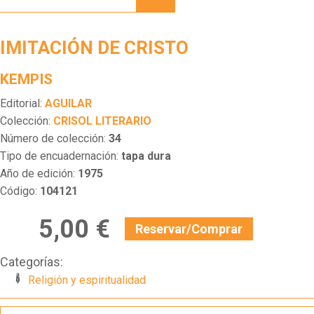
CRISTO
IMITACIÓN DE CRISTO
KEMPIS
Editorial:
AGUILAR
Colección:
CRISOL LITERARIO
Número de colección:
34
Tipo de encuadernación:
tapa dura
Año de edición:
1975
Código:
104121
5,00 €
Reservar/Comprar
Categorías:
Religión y espiritualidad