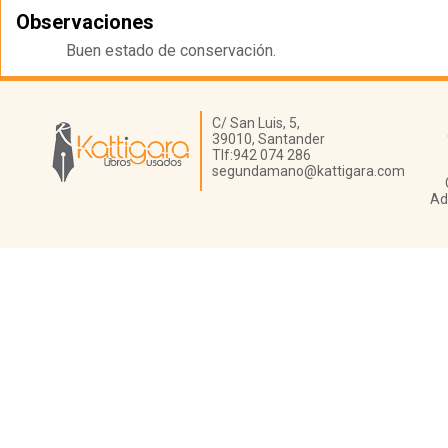
Observaciones
Buen estado de conservación.
Librería Kattigara
C/ San Luis, 5,
39010,
Santander
Tlf:
942 074 286
segundamano@kattigara.com
Ad