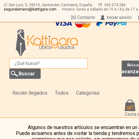
C/ San Luis, 5,
39010,
Santander, Cantabria, España
Tlf:
942 074 286
segundamano@kattigara.com
Horario: lunes a sábado de 10 a 14 y de 17 a
Contacto
Iniciar sesión
Búsq
avanza
Recién llegados
Todos
Categorías
Cesta 
Algunos de nuestros artículos se encuentran en un
Puede avisarnos antes de visitar la tienda y tendremos 