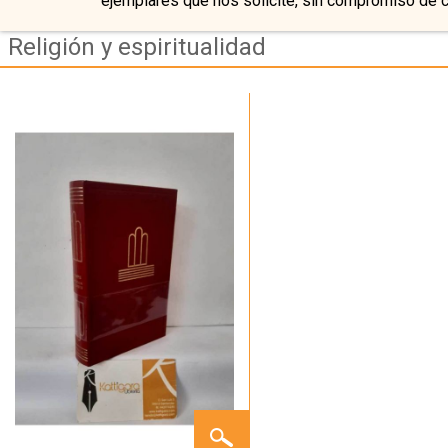
ejemplares que nos solicite, sin compromiso de 
Religión y espiritualidad
IMITACIÓN
DE