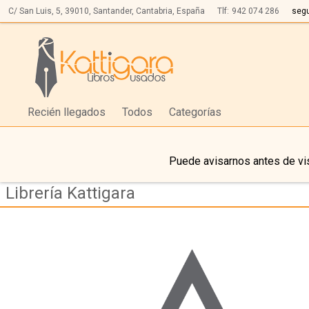
C/ San Luis, 5,
39010,
Santander, Cantabria, España
Tlf:
942 074 286
seg
Recién llegados
Todos
Categorías
Puede avisarnos antes de vis
Librería Kattigara