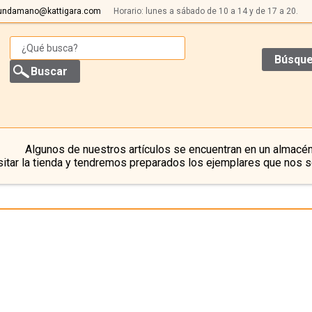
undamano@kattigara.com
Horario: lunes a sábado de 10 a 14 y de 17 a 20.
Búsque
Algunos de nuestros artículos se encuentran en un almacén
itar la tienda y tendremos preparados los ejemplares que nos s