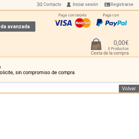
Contacto
Iniciar sesión
Registrarse
da avanzada
0,00€
0 Productos
Cesta de la compra
.
olicite, sin compromiso de compra.
Volver