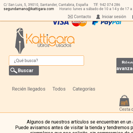
C/ San Luis, 5,
39010,
Santander, Cantabria, España
Tlf:
942 074 286
segundamano@kattigara.com
Horario: lunes a sábado de 10 a 14 y de 17 a
Contacto
Iniciar sesión
Búsq
avanza
Recién llegados
Todos
Categorías
Cesta 
Algunos de nuestros artículos se encuentran en un
Puede avisarnos antes de visitar la tienda y tendremos 