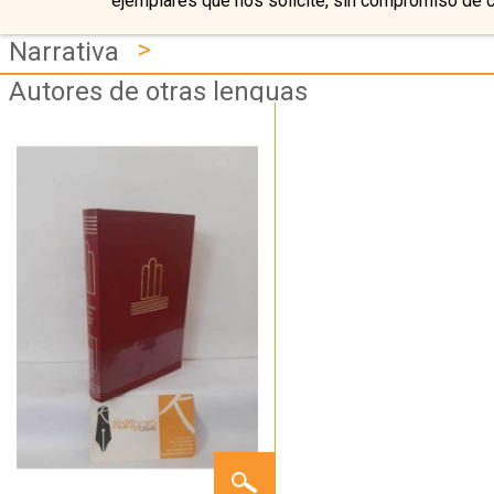
ejemplares que nos solicite, sin compromiso de 
>
Narrativa
Autores de otras lenguas
HUMO
-