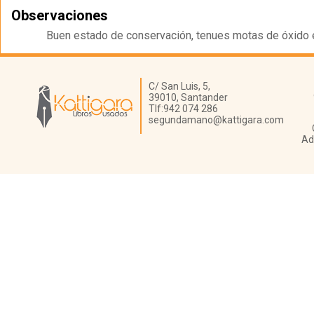
Observaciones
Buen estado de conservación, tenues motas de óxido e
Librería Kattigara
C/ San Luis, 5,
39010,
Santander
Tlf:
942 074 286
segundamano@kattigara.com
Ad