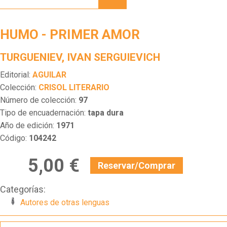
PRIMER
AMOR
HUMO - PRIMER AMOR
TURGUENIEV, IVAN SERGUIEVICH
Editorial:
AGUILAR
Colección:
CRISOL LITERARIO
Número de colección:
97
Tipo de encuadernación:
tapa dura
Año de edición:
1971
Código:
104242
5,00 €
Reservar/Comprar
Categorías:
Autores de otras lenguas