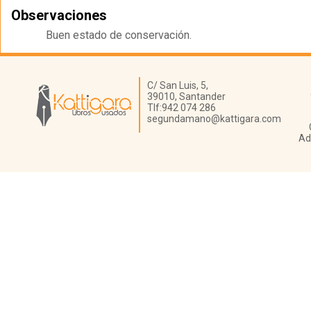
Observaciones
Buen estado de conservación.
Librería Kattigara
C/ San Luis, 5,
39010,
Santander
Tlf:
942 074 286
segundamano@kattigara.com
Ad