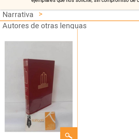
ejemplares que nos solicite, sin compromiso de 
>
Narrativa
Autores de otras lenguas
GRAZIELLA
-