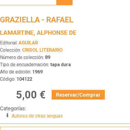
RAFAEL
GRAZIELLA - RAFAEL
LAMARTINE, ALPHONSE DE
Editorial:
AGUILAR
Colección:
CRISOL LITERARIO
Número de colección:
89
Tipo de encuadernación:
tapa dura
Año de edición:
1969
Código:
104122
5,00 €
Reservar/Comprar
Categorías:
Autores de otras lenguas