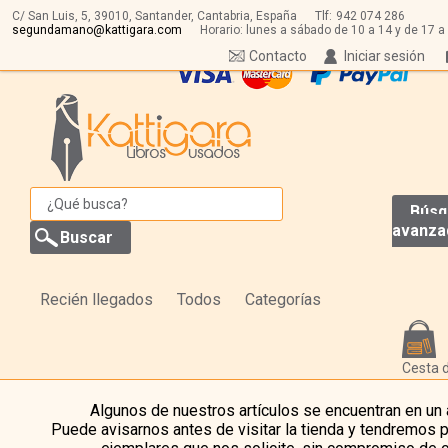
C/ San Luis, 5,
39010,
Santander, Cantabria, España
Tlf:
942 074 286
segundamano@kattigara.com
Horario: lunes a sábado de 10 a 14 y de 17 a
Contacto
Iniciar sesión
Búsq
avanza
Recién llegados
Todos
Categorías
Cesta 
Algunos de nuestros artículos se encuentran en un
Puede avisarnos antes de visitar la tienda y tendremos 