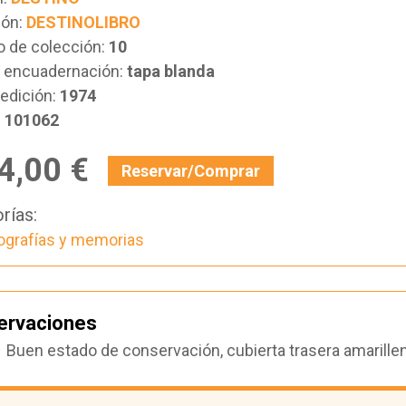
ión:
DESTINOLIBRO
 de colección:
10
e encuadernación:
tapa blanda
edición:
1974
:
101062
4,00 €
Reservar/Comprar
rías:
ografías y memorias
ervaciones
Buen estado de conservación, cubierta trasera amarillen