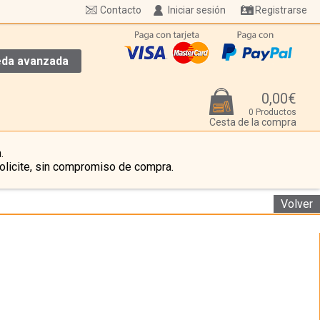
Contacto
Iniciar sesión
Registrarse
da avanzada
0,00€
0 Productos
Cesta de la compra
.
olicite, sin compromiso de compra.
Volver