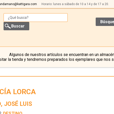
undamano@kattigara.com
Horario: lunes a sábado de 10 a 14 y de 17 a 20.
Búsque
Algunos de nuestros artículos se encuentran en un almacén
itar la tienda y tendremos preparados los ejemplares que nos s
CÍA LORCA
, JOSÉ LUIS
l:
DESTINO