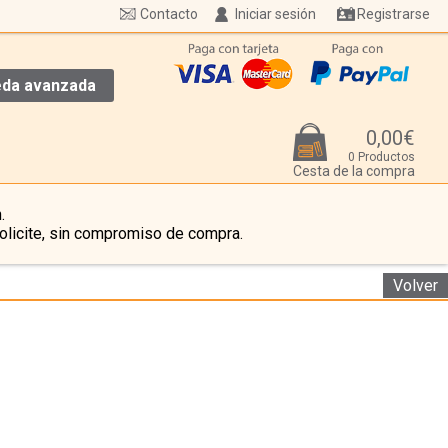
Contacto
Iniciar sesión
Registrarse
da avanzada
0,00€
0 Productos
Cesta de la compra
.
olicite, sin compromiso de compra.
Volver