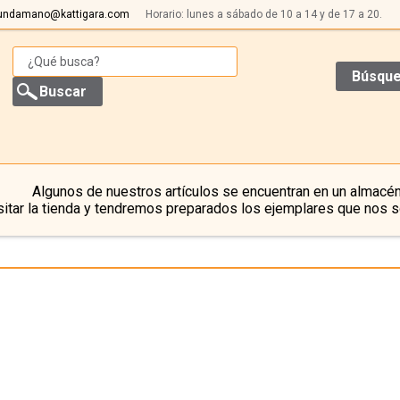
undamano@kattigara.com
Horario: lunes a sábado de 10 a 14 y de 17 a 20.
Búsque
Algunos de nuestros artículos se encuentran en un almacén
itar la tienda y tendremos preparados los ejemplares que nos s