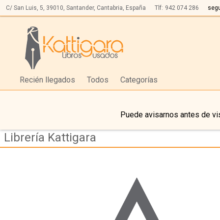
C/ San Luis, 5,
39010,
Santander, Cantabria, España
Tlf:
942 074 286
seg
Recién llegados
Todos
Categorías
Puede avisarnos antes de vis
Librería Kattigara