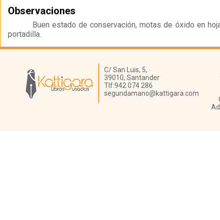
Observaciones
Buen estado de conservación, motas de óxido en hoja
portadilla.
Librería Kattigara
C/ San Luis, 5,
39010,
Santander
Tlf:
942 074 286
segundamano@kattigara.com
Ad