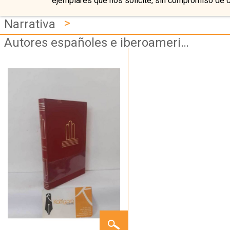
ejemplares que nos solicite, sin compromiso de 
>
Narrativa
Autores españoles e iberoamericanos
ENTREMESES