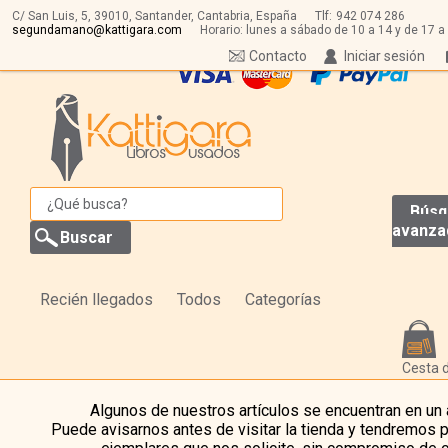
C/ San Luis, 5,
39010,
Santander, Cantabria, España
Tlf:
942 074 286
segundamano@kattigara.com
Horario: lunes a sábado de 10 a 14 y de 17 a
Contacto
Iniciar sesión
Búsq
avanza
Recién llegados
Todos
Categorías
Cesta 
Algunos de nuestros artículos se encuentran en un
Puede avisarnos antes de visitar la tienda y tendremos 