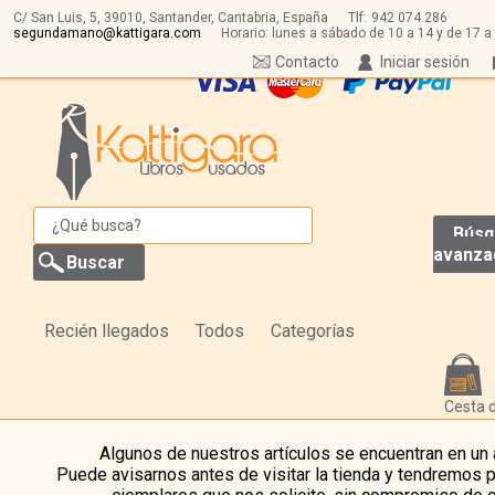
C/ San Luis, 5,
39010,
Santander, Cantabria, España
Tlf:
942 074 286
segundamano@kattigara.com
Horario: lunes a sábado de 10 a 14 y de 17 a
Contacto
Iniciar sesión
Búsq
avanza
Recién llegados
Todos
Categorías
Cesta 
Algunos de nuestros artículos se encuentran en un
Puede avisarnos antes de visitar la tienda y tendremos 