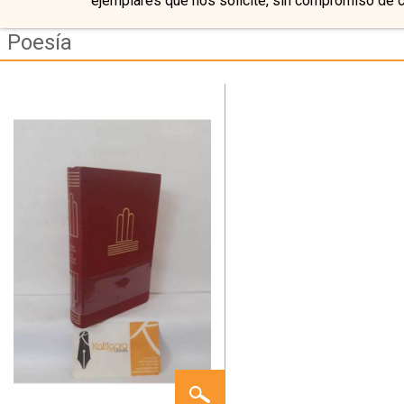
ejemplares que nos solicite, sin compromiso de 
Poesía
EL
PARAÍSO