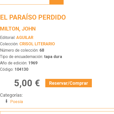
PERDIDO
EL PARAÍSO PERDIDO
MILTON, JOHN
Editorial:
AGUILAR
Colección:
CRISOL LITERARIO
Número de colección:
68
Tipo de encuadernación:
tapa dura
Año de edición:
1969
Código:
104130
5,00 €
Reservar/Comprar
Categorías:
Poesía