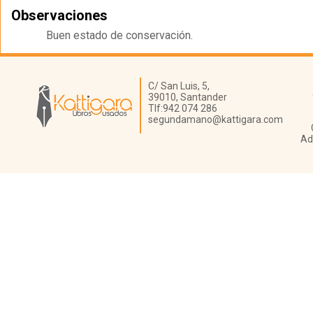
Observaciones
Buen estado de conservación.
Librería Kattigara
C/ San Luis, 5,
39010,
Santander
Tlf:
942 074 286
segundamano@kattigara.com
Ad