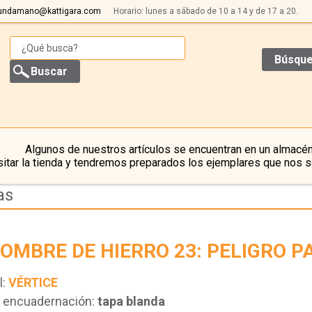
undamano@kattigara.com
Horario: lunes a sábado de 10 a 14 y de 17 a 20.
Búsque
Algunos de nuestros artículos se encuentran en un almacén
itar la tienda y tendremos preparados los ejemplares que nos s
as
HOMBRE DE HIERRO 23: PELIGRO P
l:
VÉRTICE
e encuadernación:
tapa blanda