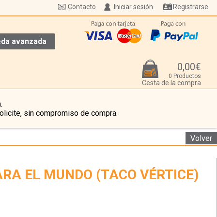
Contacto
Iniciar sesión
Registrarse
da avanzada
0,00€
0 Productos
Cesta de la compra
.
olicite, sin compromiso de compra.
Volver
ARA EL MUNDO (TACO VÉRTICE)