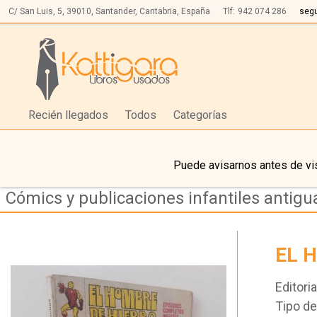
C/ San Luis, 5,
39010,
Santander, Cantabria, España
Tlf:
942 074 286
seg
Recién llegados
Todos
Categorías
Puede avisarnos antes de vis
Cómics y publicaciones infantiles antigu
EL 
Editoria
Tipo d