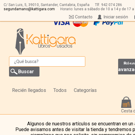
C/ San Luis, 5,
39010,
Santander, Cantabria, España
Tlf:
942 074 286
segundamano@kattigara.com
Horario: lunes a sábado de 10 a 14 y de 17 a
Contacto
Iniciar sesión
Búsq
avanza
Recién llegados
Todos
Categorías
Cesta 
Algunos de nuestros artículos se encuentran en un
Puede avisarnos antes de visitar la tienda y tendremos 