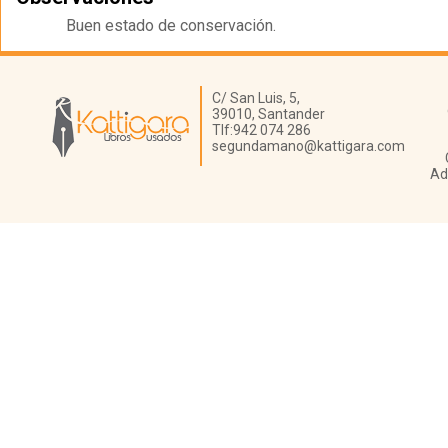
Buen estado de conservación.
Librería Kattigara
C/ San Luis, 5,
39010,
Santander
Tlf:
942 074 286
segundamano@kattigara.com
Ad