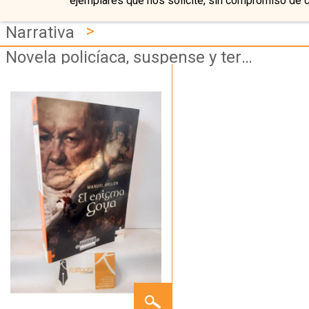
ejemplares que nos solicite, sin compromiso de 
>
Narrativa
Novela policíaca, suspense y terror
EL
ENIGMA