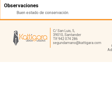
Observaciones
Buen estado de conservación.
Librería Kattigara
C/ San Luis, 5,
39010,
Santander
Tlf:
942 074 286
segundamano@kattigara.com
Ad