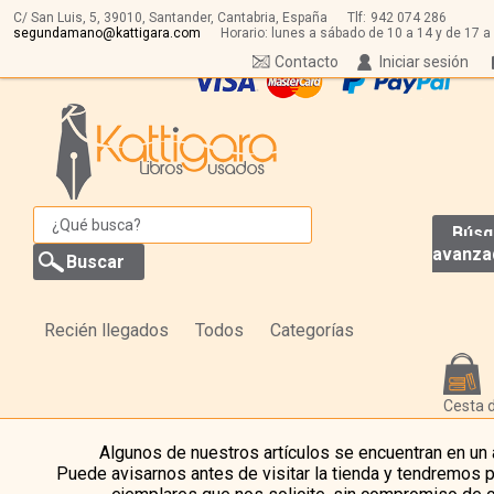
C/ San Luis, 5,
39010,
Santander, Cantabria, España
Tlf:
942 074 286
segundamano@kattigara.com
Horario: lunes a sábado de 10 a 14 y de 17 a
Contacto
Iniciar sesión
Búsq
avanza
Recién llegados
Todos
Categorías
Cesta 
Algunos de nuestros artículos se encuentran en un
Puede avisarnos antes de visitar la tienda y tendremos 