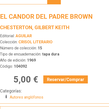
DEL
PADRE
BROWN
EL CANDOR DEL PADRE BROWN
CHESTERTON, GILBERT KEITH
Editorial:
AGUILAR
Colección:
CRISOL LITERARIO
Número de colección:
15
Tipo de encuadernación:
tapa dura
Año de edición:
1969
Código:
104092
5,00 €
Reservar/Comprar
Categorías:
Autores anglófonos