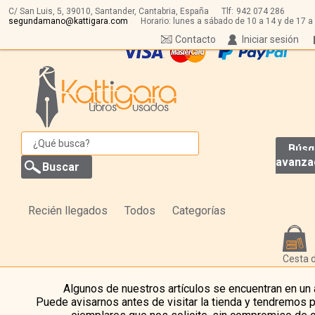
C/ San Luis, 5,
39010,
Santander, Cantabria, España
Tlf:
942 074 286
segundamano@kattigara.com
Horario: lunes a sábado de 10 a 14 y de 17 a
Contacto
Iniciar sesión
Búsq
avanza
Recién llegados
Todos
Categorías
Cesta 
Algunos de nuestros artículos se encuentran en un
Puede avisarnos antes de visitar la tienda y tendremos 