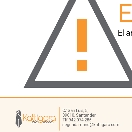
E
El a
Librería Kattigara
C/ San Luis, 5,
39010,
Santander
Tlf:
942 074 286
segundamano@kattigara.com