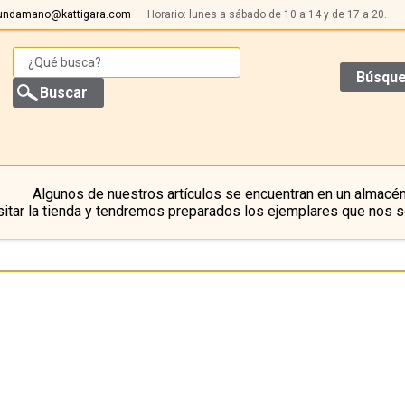
undamano@kattigara.com
Horario: lunes a sábado de 10 a 14 y de 17 a 20.
Búsque
Algunos de nuestros artículos se encuentran en un almacén
itar la tienda y tendremos preparados los ejemplares que nos s