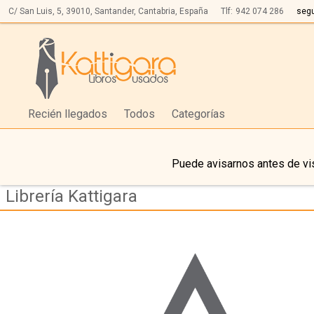
C/ San Luis, 5,
39010,
Santander, Cantabria, España
Tlf:
942 074 286
seg
Recién llegados
Todos
Categorías
Puede avisarnos antes de vis
Librería Kattigara