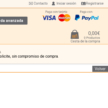
Contacto
Iniciar sesión
Registrarse
da avanzada
0,00€
0 Productos
Cesta de la compra
.
olicite, sin compromiso de compra.
Volver