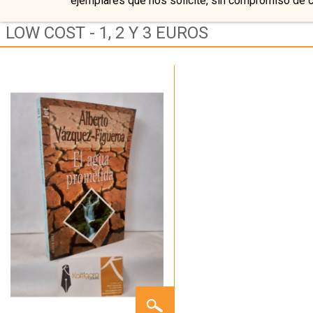
ejemplares que nos solicite, sin compromiso de 
LOW COST - 1, 2 Y 3 EUROS
EL
AGUA