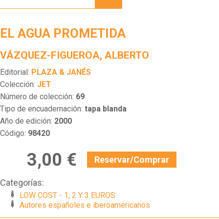
PROMETIDA
EL AGUA PROMETIDA
VÁZQUEZ-FIGUEROA, ALBERTO
Editorial:
PLAZA & JANÉS
Colección:
JET
Número de colección:
69
Tipo de encuadernación:
tapa blanda
Año de edición:
2000
Código:
98420
3,00 €
Reservar/Comprar
Categorías:
LOW COST - 1, 2 Y 3 EUROS
Autores españoles e iberoamericanos