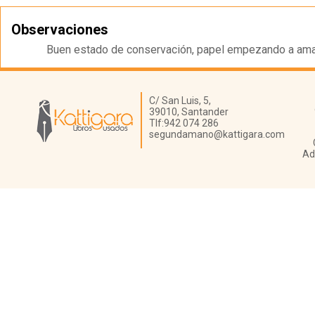
Observaciones
Buen estado de conservación, papel empezando a amari
Librería Kattigara
C/ San Luis, 5,
39010,
Santander
Tlf:
942 074 286
segundamano@kattigara.com
Ad