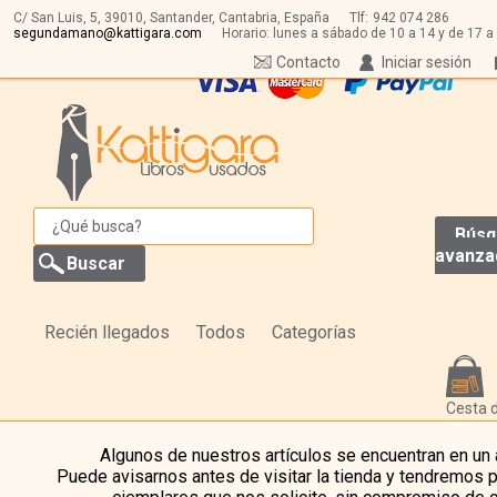
C/ San Luis, 5,
39010,
Santander, Cantabria, España
Tlf:
942 074 286
segundamano@kattigara.com
Horario: lunes a sábado de 10 a 14 y de 17 a
Contacto
Iniciar sesión
Búsq
avanza
Recién llegados
Todos
Categorías
Cesta 
Algunos de nuestros artículos se encuentran en un
Puede avisarnos antes de visitar la tienda y tendremos 