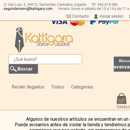
C/ San Luis, 5,
39010,
Santander, Cantabria, España
Tlf:
942 074 286
segundamano@kattigara.com
Horario: lunes a sábado de 10 a 14 y de 17 a
Contacto
Iniciar sesión
Búsq
avanza
Recién llegados
Todos
Categorías
Cesta 
Algunos de nuestros artículos se encuentran en un
Puede avisarnos antes de visitar la tienda y tendremos 