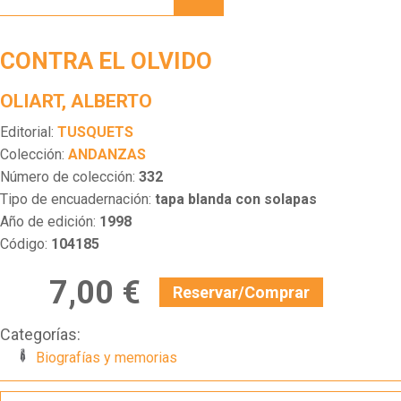
OLVIDO
CONTRA EL OLVIDO
OLIART, ALBERTO
Editorial:
TUSQUETS
Colección:
ANDANZAS
Número de colección:
332
Tipo de encuadernación:
tapa blanda con solapas
Año de edición:
1998
Código:
104185
7,00 €
Reservar/Comprar
Categorías:
Biografías y memorias