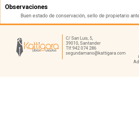
Observaciones
Buen estado de conservación, sello de propietario ante
Librería Kattigara
C/ San Luis, 5,
39010,
Santander
Tlf:
942 074 286
segundamano@kattigara.com
Ad