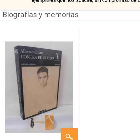
ejemplares que nos solicite, sin compromiso de 
Biografías y memorias
CONTRA
EL