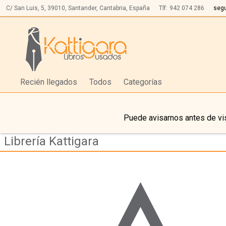
C/ San Luis, 5,
39010,
Santander, Cantabria, España
Tlf:
942 074 286
seg
Recién llegados
Todos
Categorías
Puede avisarnos antes de vis
Librería Kattigara