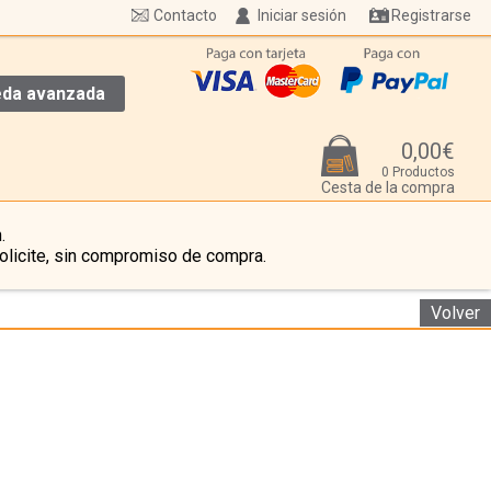
Contacto
Iniciar sesión
Registrarse
da avanzada
0,00€
0 Productos
Cesta de la compra
.
olicite, sin compromiso de compra.
Volver