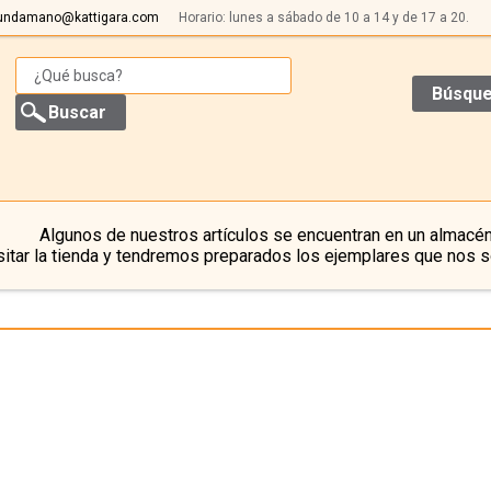
undamano@kattigara.com
Horario: lunes a sábado de 10 a 14 y de 17 a 20.
Búsque
Algunos de nuestros artículos se encuentran en un almacén
itar la tienda y tendremos preparados los ejemplares que nos s