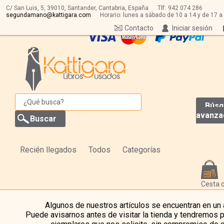
C/ San Luis, 5,
39010,
Santander, Cantabria, España
Tlf:
942 074 286
segundamano@kattigara.com
Horario: lunes a sábado de 10 a 14 y de 17 a
Contacto
Iniciar sesión
Búsq
avanza
Recién llegados
Todos
Categorías
Cesta 
Algunos de nuestros artículos se encuentran en un
Puede avisarnos antes de visitar la tienda y tendremos 