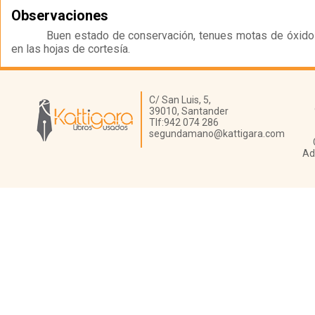
Observaciones
Buen estado de conservación, tenues motas de óxido 
en las hojas de cortesía.
Librería Kattigara
C/ San Luis, 5,
39010,
Santander
Tlf:
942 074 286
segundamano@kattigara.com
Ad