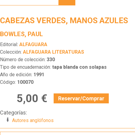
MANOS
AZULES
CABEZAS VERDES, MANOS AZULES
BOWLES, PAUL
Editorial:
ALFAGUARA
Colección:
ALFAGUARA LITERATURAS
Número de colección:
330
Tipo de encuadernación:
tapa blanda con solapas
Año de edición:
1991
Código:
100070
5,00 €
Reservar/Comprar
Categorías:
Autores anglófonos