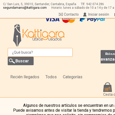
C/ San Luis, 5,
39010,
Santander, Cantabria, España
Tlf:
942 074 286
segundamano@kattigara.com
Horario: lunes a sábado de 10 a 14 y de 17 a
Contacto
Iniciar sesión
Búsq
avanza
Recién llegados
Todos
Categorías
Cesta 
Algunos de nuestros artículos se encuentran en un
Puede avisarnos antes de visitar la tienda y tendremos 