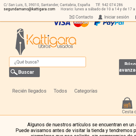
C/ San Luis, 5,
39010,
Santander, Cantabria, España
Tlf:
942 074 286
segundamano@kattigara.com
Horario: lunes a sábado de 10 a 14 y de 17 a
Contacto
Iniciar sesión
Búsq
avanza
Recién llegados
Todos
Categorías
Cesta 
Algunos de nuestros artículos se encuentran en un
Puede avisarnos antes de visitar la tienda y tendremos 