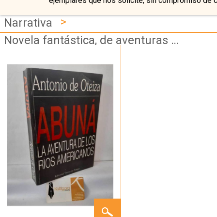
ejemplares que nos solicite, sin compromiso de 
>
Narrativa
Novela fantástica, de aventuras y de viajes
ABUNÁ.
LA