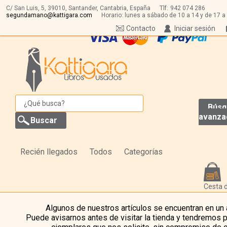
C/ San Luis, 5,
39010,
Santander, Cantabria, España
Tlf:
942 074 286
segundamano@kattigara.com
Horario: lunes a sábado de 10 a 14 y de 17 a
Contacto
Iniciar sesión
Búsq
avanza
Recién llegados
Todos
Categorías
Cesta 
Algunos de nuestros artículos se encuentran en un
Puede avisarnos antes de visitar la tienda y tendremos 