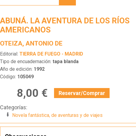
AVENTURA
DE LOS
RÍOS
ABUNÁ. LA AVENTURA DE LOS RÍOS
AMERICANOS
AMERICANOS
OTEIZA, ANTONIO DE
Editorial:
TIERRA DE FUEGO - MADRID
Tipo de encuadernación:
tapa blanda
Año de edición:
1992
Código:
105049
8,00 €
Reservar/Comprar
Categorías:
Novela fantástica, de aventuras y de viajes