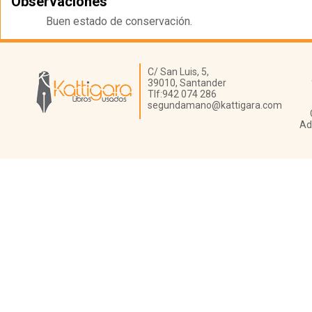
Observaciones
Buen estado de conservación.
Librería Kattigara
C/ San Luis, 5,
39010,
Santander
Tlf:
942 074 286
segundamano@kattigara.com
Ad