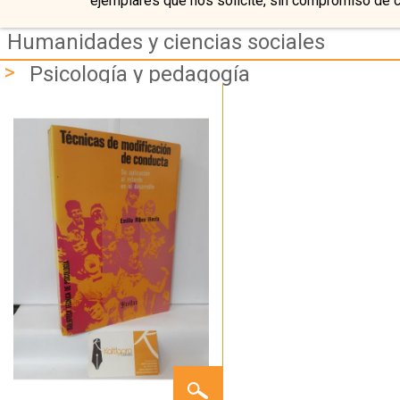
ejemplares que nos solicite, sin compromiso de 
Humanidades y ciencias sociales
>
Psicología y pedagogía
TÉCNICAS
DE