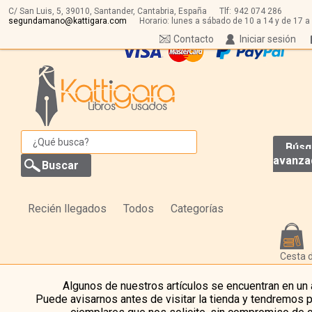
C/ San Luis, 5,
39010,
Santander, Cantabria, España
Tlf:
942 074 286
segundamano@kattigara.com
Horario: lunes a sábado de 10 a 14 y de 17 a
Contacto
Iniciar sesión
Búsq
avanza
Recién llegados
Todos
Categorías
Cesta 
Algunos de nuestros artículos se encuentran en un
Puede avisarnos antes de visitar la tienda y tendremos 