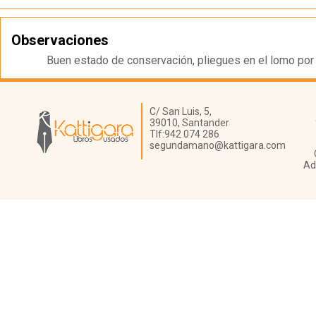
Observaciones
Buen estado de conservación, pliegues en el lomo por 
Librería Kattigara
C/ San Luis, 5,
39010,
Santander
Tlf:
942 074 286
segundamano@kattigara.com
Ad