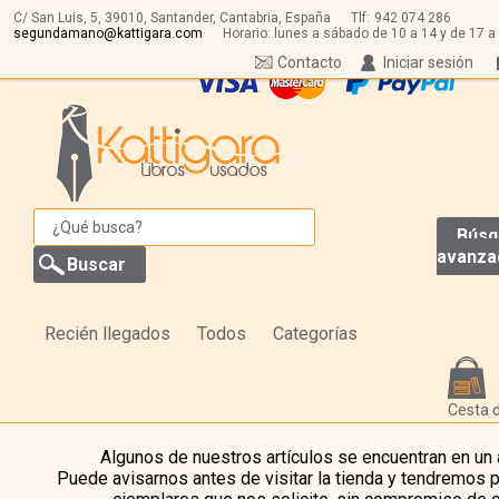
C/ San Luis, 5,
39010,
Santander, Cantabria, España
Tlf:
942 074 286
segundamano@kattigara.com
Horario: lunes a sábado de 10 a 14 y de 17 a
Contacto
Iniciar sesión
Búsq
avanza
Recién llegados
Todos
Categorías
Cesta 
Algunos de nuestros artículos se encuentran en un
Puede avisarnos antes de visitar la tienda y tendremos 