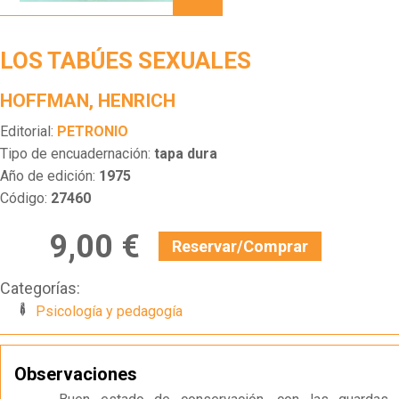
SEXUALES
LOS TABÚES SEXUALES
HOFFMAN, HENRICH
Editorial:
PETRONIO
Tipo de encuadernación:
tapa dura
Año de edición:
1975
Código:
27460
9,00 €
Reservar/Comprar
Categorías:
Psicología y pedagogía
Observaciones