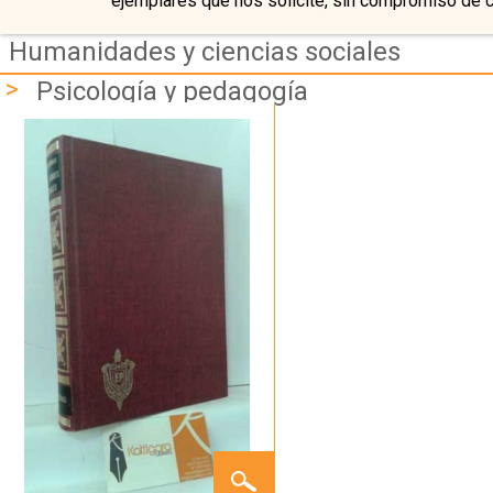
ejemplares que nos solicite, sin compromiso de 
Humanidades y ciencias sociales
>
Psicología y pedagogía
LOS
TABÚES