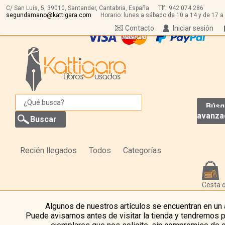
C/ San Luis, 5,
39010,
Santander, Cantabria, España
Tlf:
942 074 286
segundamano@kattigara.com
Horario: lunes a sábado de 10 a 14 y de 17 a
Contacto
Iniciar sesión
Búsq
avanza
Recién llegados
Todos
Categorías
Cesta 
Algunos de nuestros artículos se encuentran en un
Puede avisarnos antes de visitar la tienda y tendremos 