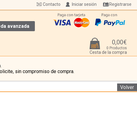
Contacto
Iniciar sesión
Registrarse
da avanzada
0,00€
0 Productos
Cesta de la compra
.
olicite, sin compromiso de compra.
Volver