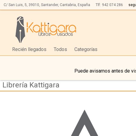
C/ San Luis, 5,
39010,
Santander, Cantabria, España
Tlf:
942 074 286
seg
Recién llegados
Todos
Categorías
Puede avisarnos antes de vis
Librería Kattigara