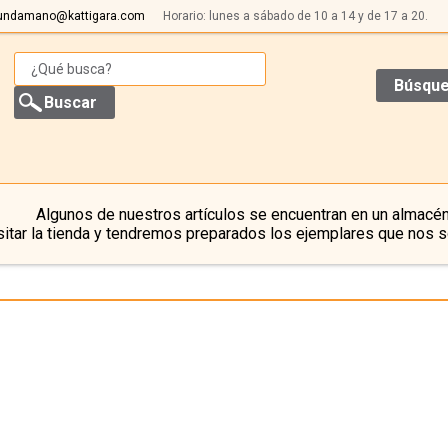
undamano@kattigara.com
Horario: lunes a sábado de 10 a 14 y de 17 a 20.
Búsque
Algunos de nuestros artículos se encuentran en un almacén
itar la tienda y tendremos preparados los ejemplares que nos s