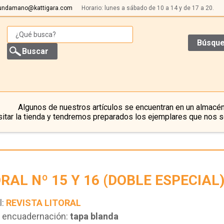
undamano@kattigara.com
Horario: lunes a sábado de 10 a 14 y de 17 a 20.
Búsque
Algunos de nuestros artículos se encuentran en un almacén
itar la tienda y tendremos preparados los ejemplares que nos s
ORAL Nº 15 Y 16 (DOBLE ESPECIAL
l:
REVISTA LITORAL
e encuadernación:
tapa blanda