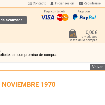
Contacto
Iniciar sesión
Registrarse
da avanzada
0,00€
0 Productos
Cesta de la compra
.
olicite, sin compromiso de compra.
Volver
) NOVIEMBRE 1970