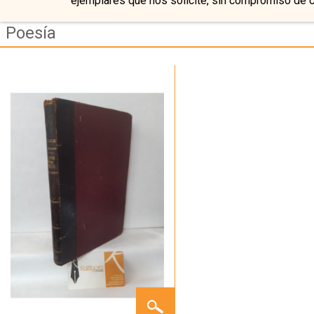
ejemplares que nos solicite, sin compromiso de 
Poesía
EL
JARDÍN