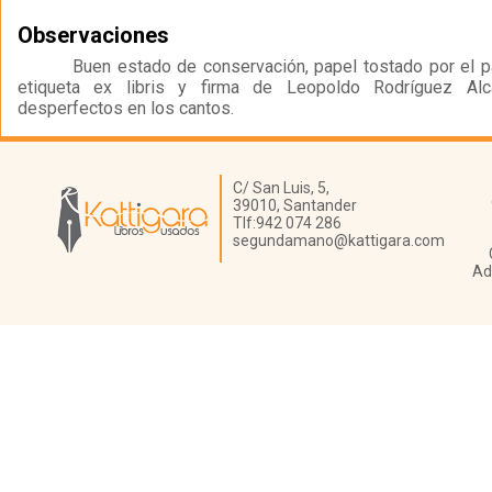
Observaciones
Buen estado de conservación, papel tostado por el p
etiqueta ex libris y firma de Leopoldo Rodríguez Al
desperfectos en los cantos.
Librería Kattigara
C/ San Luis, 5,
39010,
Santander
Tlf:
942 074 286
segundamano@kattigara.com
Ad