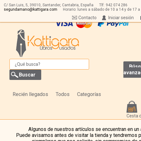
C/ San Luis, 5,
39010,
Santander, Cantabria, España
Tlf:
942 074 286
segundamano@kattigara.com
Horario: lunes a sábado de 10 a 14 y de 17 a
Contacto
Iniciar sesión
Búsq
avanza
Recién llegados
Todos
Categorías
Cesta 
Algunos de nuestros artículos se encuentran en un
Puede avisarnos antes de visitar la tienda y tendremos 