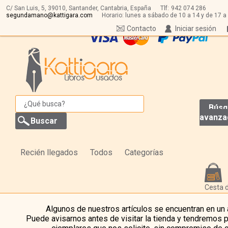
C/ San Luis, 5,
39010,
Santander, Cantabria, España
Tlf:
942 074 286
segundamano@kattigara.com
Horario: lunes a sábado de 10 a 14 y de 17 a
Contacto
Iniciar sesión
Búsq
avanza
Recién llegados
Todos
Categorías
Cesta 
Algunos de nuestros artículos se encuentran en un
Puede avisarnos antes de visitar la tienda y tendremos 