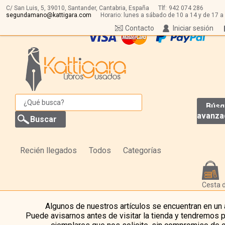
C/ San Luis, 5,
39010,
Santander, Cantabria, España
Tlf:
942 074 286
segundamano@kattigara.com
Horario: lunes a sábado de 10 a 14 y de 17 a
Contacto
Iniciar sesión
Búsq
avanza
Recién llegados
Todos
Categorías
Cesta 
Algunos de nuestros artículos se encuentran en un
Puede avisarnos antes de visitar la tienda y tendremos 