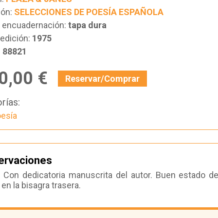
ión:
SELECCIONES DE POESÍA ESPAÑOLA
e encuadernación:
tapa dura
edición:
1975
:
88821
0,00 €
Reservar/Comprar
rías:
esía
ervaciones
Con dedicatoria manuscrita del autor. Buen estado d
 en la bisagra trasera.