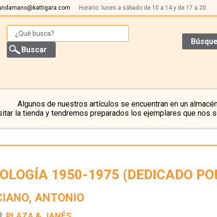
undamano@kattigara.com
Horario: lunes a sábado de 10 a 14 y de 17 a 20.
Búsque
Algunos de nuestros artículos se encuentran en un almacén
itar la tienda y tendremos preparados los ejemplares que nos s
OLOGÍA 1950-1975 (DEDICADO PO
IANO, ANTONIO
l:
PLAZA & JANÉS