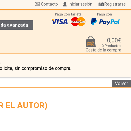
Contacto
Iniciar sesión
Registrarse
da avanzada
0,00€
0 Productos
Cesta de la compra
.
olicite, sin compromiso de compra.
Volver
R EL AUTOR)