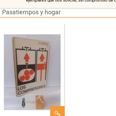
ejemplares que nos solicite, sin compromiso de 
Pasatiempos y hogar
LOS
COMPRESORES