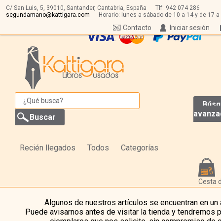
C/ San Luis, 5,
39010,
Santander, Cantabria, España
Tlf:
942 074 286
segundamano@kattigara.com
Horario: lunes a sábado de 10 a 14 y de 17 a
Contacto
Iniciar sesión
Búsq
avanza
Recién llegados
Todos
Categorías
Cesta 
Algunos de nuestros artículos se encuentran en un
Puede avisarnos antes de visitar la tienda y tendremos 