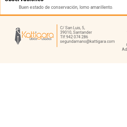
Buen estado de conservación, lomo amarillento.
Librería Kattigara
C/ San Luis, 5,
39010,
Santander
Tlf:
942 074 286
segundamano@kattigara.com
Ad