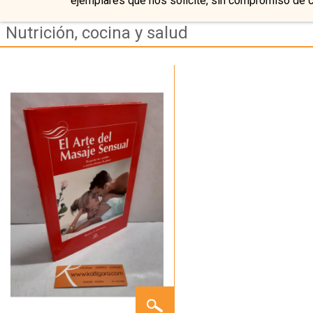
ejemplares que nos solicite, sin compromiso de 
Nutrición, cocina y salud
EL
ARTE