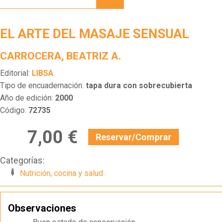
DEL
MASAJE
SENSUAL
EL ARTE DEL MASAJE SENSUAL
CARROCERA, BEATRIZ A.
Editorial:
LIBSA
Tipo de encuadernación:
tapa dura con sobrecubierta
Año de edición:
2000
Código:
72735
7,00 €
Reservar/Comprar
Categorías:
Nutrición, cocina y salud
Observaciones