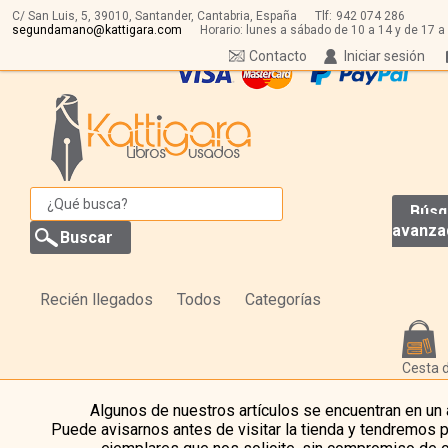
C/ San Luis, 5,
39010,
Santander, Cantabria, España
Tlf:
942 074 286
segundamano@kattigara.com
Horario: lunes a sábado de 10 a 14 y de 17 a
Contacto
Iniciar sesión
Búsq
avanza
Recién llegados
Todos
Categorías
Cesta 
Algunos de nuestros artículos se encuentran en un
Puede avisarnos antes de visitar la tienda y tendremos 