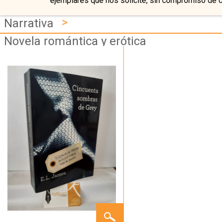
ejemplares que nos solicite, sin compromiso de 
>
Narrativa
Novela romántica y erótica
CINCUENTA
SOMBRAS