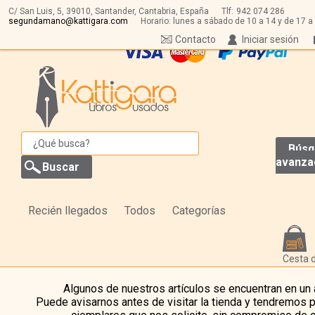
C/ San Luis, 5,
39010,
Santander, Cantabria, España
Tlf:
942 074 286
segundamano@kattigara.com
Horario: lunes a sábado de 10 a 14 y de 17 a
Contacto
Iniciar sesión
Búsq
avanza
Recién llegados
Todos
Categorías
Cesta 
Algunos de nuestros artículos se encuentran en un
Puede avisarnos antes de visitar la tienda y tendremos 