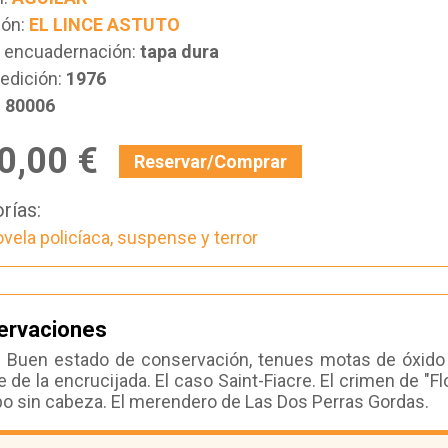
ión:
EL LINCE ASTUTO
e encuadernación:
tapa dura
edición:
1976
:
80006
0,00 €
Reservar/Comprar
rías:
vela policíaca, suspense y terror
ervaciones
Buen estado de conservación, tenues motas de óxido en
 de la encrucijada. El caso Saint-Fiacre. El crimen de "Flo
o sin cabeza. El merendero de Las Dos Perras Gordas.