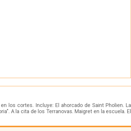
 los cortes. Incluye: El ahorcado de Saint Pholien. La
ria". A la cita de los Terranovas. Maigret en la escuela. El