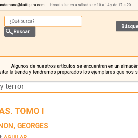
undamano@kattigara.com
Horario: lunes a sábado de 10 a 14 y de 17 a 20.
Búsque
Algunos de nuestros artículos se encuentran en un almacén
itar la tienda y tendremos preparados los ejemplares que nos s
y terror
AS. TOMO I
NON, GEORGES
l:
AGUILAR