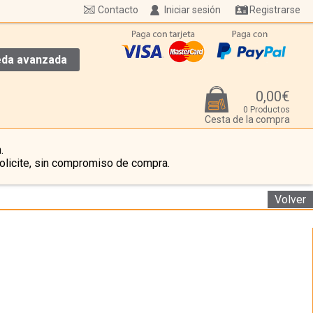
Contacto
Iniciar sesión
Registrarse
da avanzada
0,00€
0 Productos
Cesta de la compra
.
olicite, sin compromiso de compra.
Volver