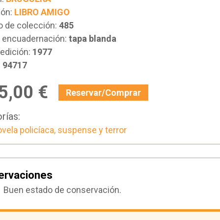
ión:
LIBRO AMIGO
 de colección:
485
e encuadernación:
tapa blanda
edición:
1977
:
94717
5,00 €
Reservar/Comprar
rías:
vela policíaca, suspense y terror
ervaciones
Buen estado de conservación.