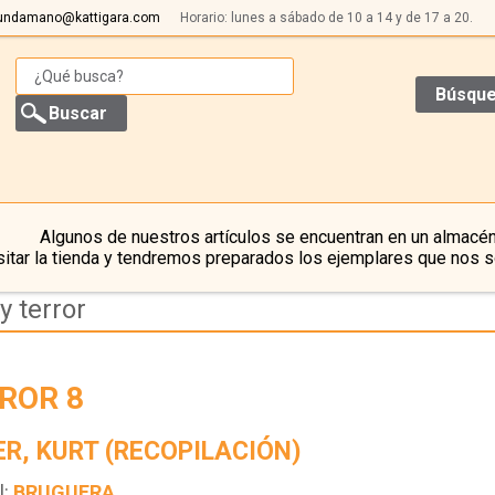
undamano@kattigara.com
Horario: lunes a sábado de 10 a 14 y de 17 a 20.
Búsque
Algunos de nuestros artículos se encuentran en un almacén
itar la tienda y tendremos preparados los ejemplares que nos s
y terror
ROR 8
ER, KURT (RECOPILACIÓN)
l:
BRUGUERA