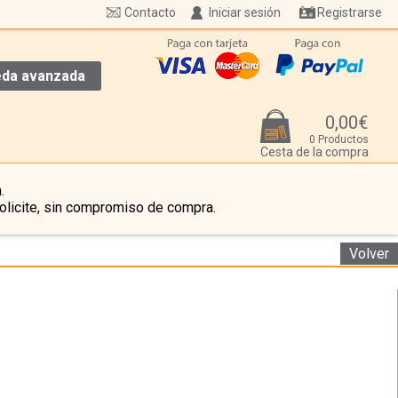
Contacto
Iniciar sesión
Registrarse
da avanzada
0,00€
0 Productos
Cesta de la compra
.
olicite, sin compromiso de compra.
Volver