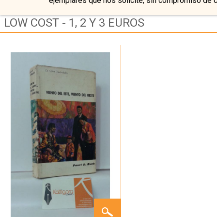
ejemplares que nos solicite, sin compromiso de 
LOW COST - 1, 2 Y 3 EUROS
VIENTO
DEL