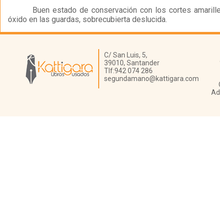
Buen estado de conservación con los cortes amarill
óxido en las guardas, sobrecubierta deslucida.
Librería Kattigara
C/ San Luis, 5,
39010,
Santander
Tlf:
942 074 286
segundamano@kattigara.com
Ad