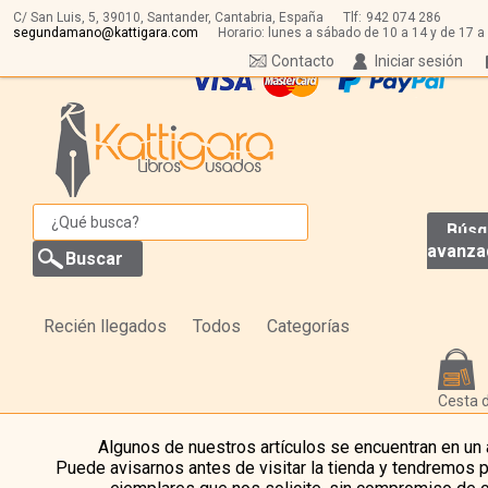
C/ San Luis, 5,
39010,
Santander, Cantabria, España
Tlf:
942 074 286
segundamano@kattigara.com
Horario: lunes a sábado de 10 a 14 y de 17 a
Contacto
Iniciar sesión
Búsq
avanza
Recién llegados
Todos
Categorías
Cesta 
Algunos de nuestros artículos se encuentran en un
Puede avisarnos antes de visitar la tienda y tendremos 