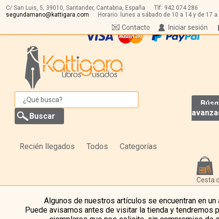
C/ San Luis, 5,
39010,
Santander, Cantabria, España
Tlf:
942 074 286
segundamano@kattigara.com
Horario: lunes a sábado de 10 a 14 y de 17 a
Contacto
Iniciar sesión
Búsq
avanza
Recién llegados
Todos
Categorías
Cesta 
Algunos de nuestros artículos se encuentran en un
Puede avisarnos antes de visitar la tienda y tendremos 