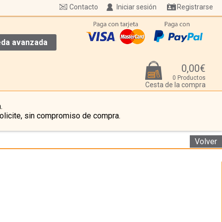
Contacto
Iniciar sesión
Registrarse
da avanzada
0,00€
0 Productos
Cesta de la compra
.
olicite, sin compromiso de compra.
Volver