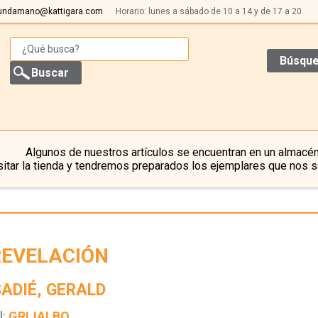
undamano@kattigara.com
Horario: lunes a sábado de 10 a 14 y de 17 a 20.
Búsque
Algunos de nuestros artículos se encuentran en un almacén
itar la tienda y tendremos preparados los ejemplares que nos s
REVELACIÓN
ADIÉ, GERALD
l:
GRIJALBO