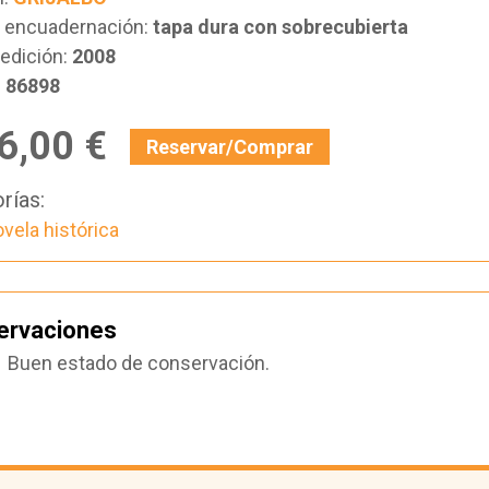
e encuadernación:
tapa dura con sobrecubierta
edición:
2008
:
86898
6,00 €
Reservar/Comprar
rías:
vela histórica
ervaciones
Buen estado de conservación.