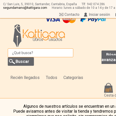
C/ San Luis, 5,
39010,
Santander, Cantabria, España
Tlf:
942 074 286
segundamano@kattigara.com
Horario: lunes a sábado de 10 a 14 y de 17 a
Contacto
Iniciar sesión
Búsq
avanza
Recién llegados
Todos
Categorías
Cesta 
Algunos de nuestros artículos se encuentran en un
Puede avisarnos antes de visitar la tienda y tendremos 