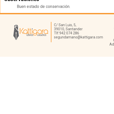
Buen estado de conservación.
Librería Kattigara
C/ San Luis, 5,
39010,
Santander
Tlf:
942 074 286
segundamano@kattigara.com
Ad