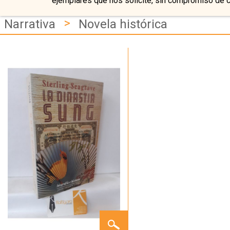
ejemplares que nos solicite, sin compromiso de 
>
Narrativa
Novela histórica
LA
DINASTÍA