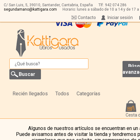
C/ San Luis, 5,
39010,
Santander, Cantabria, España
Tlf:
942 074 286
segundamano@kattigara.com
Horario: lunes a sábado de 10 a 14 y de 17 a
Contacto
Iniciar sesión
Búsq
avanza
Recién llegados
Todos
Categorías
Cesta 
Algunos de nuestros artículos se encuentran en un
Puede avisarnos antes de visitar la tienda y tendremos 