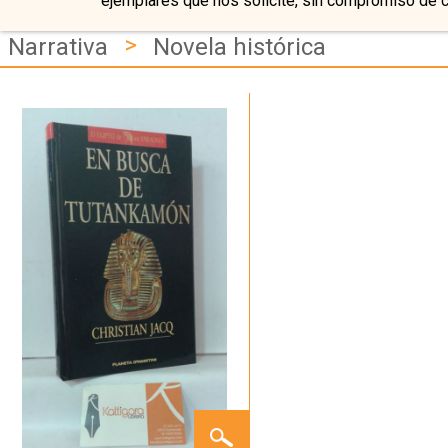
ejemplares que nos solicite, sin compromiso de 
>
Narrativa
Novela histórica
EN
BUSCA