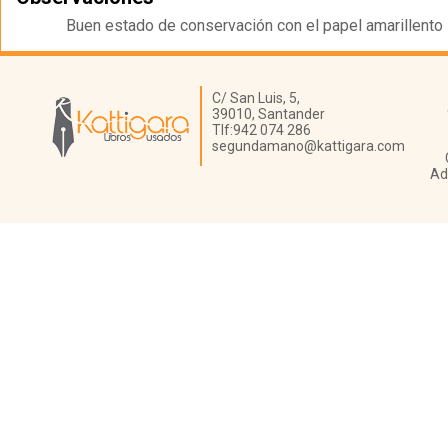
Buen estado de conservación con el papel amarillento
Librería Kattigara
C/ San Luis, 5,
39010,
Santander
Tlf:
942 074 286
segundamano@kattigara.com
Ad