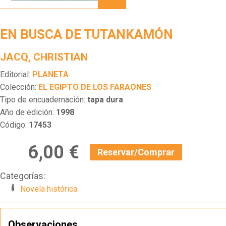
DE
TUTANKAMÓN
EN BUSCA DE TUTANKAMÓN
JACQ, CHRISTIAN
Editorial:
PLANETA
Colección:
EL EGIPTO DE LOS FARAONES
Tipo de encuadernación:
tapa dura
Año de edición:
1998
Código:
17453
6,00 €
Reservar/Comprar
Categorías:
Novela histórica
Observaciones