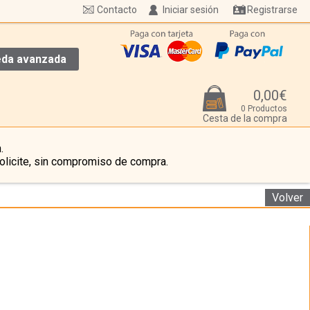
Contacto
Iniciar sesión
Registrarse
da avanzada
0,00€
0 Productos
Cesta de la compra
.
olicite, sin compromiso de compra.
Volver