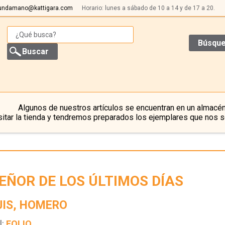
undamano@kattigara.com
Horario: lunes a sábado de 10 a 14 y de 17 a 20.
Búsque
Algunos de nuestros artículos se encuentran en un almacén
itar la tienda y tendremos preparados los ejemplares que nos s
SEÑOR DE LOS ÚLTIMOS DÍAS
JIS, HOMERO
l:
FOLIO