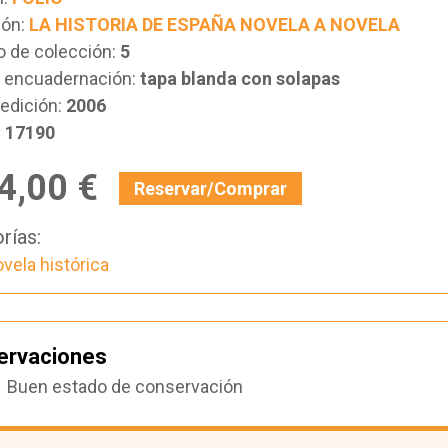
ión:
LA HISTORIA DE ESPAÑA NOVELA A NOVELA
 de colección:
5
e encuadernación:
tapa blanda con solapas
edición:
2006
:
17190
4,00 €
Reservar/Comprar
rías:
vela histórica
ervaciones
Buen estado de conservación