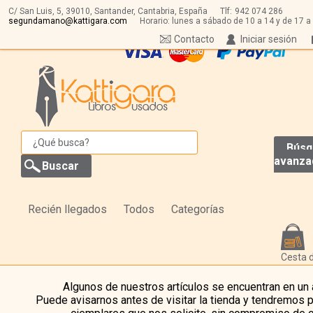
C/ San Luis, 5,
39010,
Santander, Cantabria, España
Tlf:
942 074 286
segundamano@kattigara.com
Horario: lunes a sábado de 10 a 14 y de 17 a
Contacto
Iniciar sesión
Búsq
avanza
Recién llegados
Todos
Categorías
Cesta 
Algunos de nuestros artículos se encuentran en un
Puede avisarnos antes de visitar la tienda y tendremos 