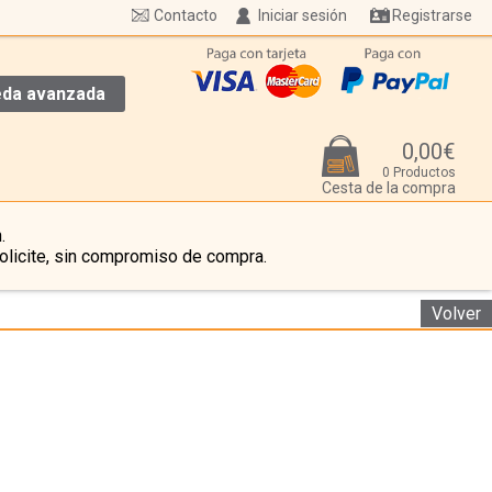
Contacto
Iniciar sesión
Registrarse
da avanzada
0,00€
0 Productos
Cesta de la compra
.
olicite, sin compromiso de compra.
Volver