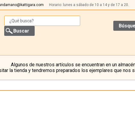
undamano@kattigara.com
Horario: lunes a sábado de 10 a 14 y de 17 a 20.
Búsque
Algunos de nuestros artículos se encuentran en un almacén
itar la tienda y tendremos preparados los ejemplares que nos s