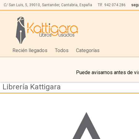
C/ San Luis, 5,
39010,
Santander, Cantabria, España
Tlf:
942 074 286
seg
Recién llegados
Todos
Categorías
Puede avisarnos antes de vis
Librería Kattigara