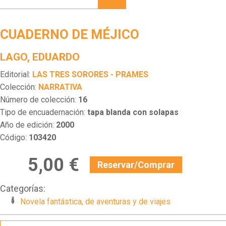
MÉJICO
CUADERNO DE MÉJICO
LAGO, EDUARDO
Editorial:
LAS TRES SORORES - PRAMES
Colección:
NARRATIVA
Número de colección:
16
Tipo de encuadernación:
tapa blanda con solapas
Año de edición:
2000
Código:
103420
5,00 €
Reservar/Comprar
Categorías:
Novela fantástica, de aventuras y de viajes