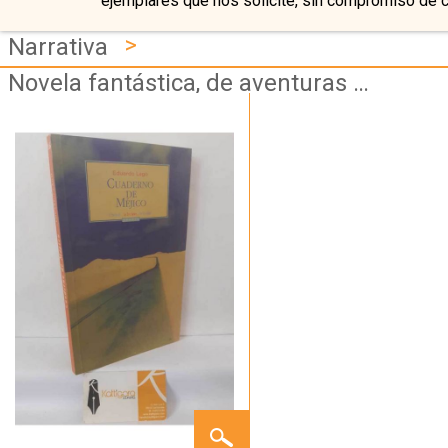
ejemplares que nos solicite, sin compromiso de 
>
Narrativa
Novela fantástica, de aventuras y de viajes
CUADERNO
DE