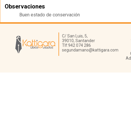
Observaciones
Buen estado de conservación
Librería Kattigara
C/ San Luis, 5,
39010,
Santander
Tlf:
942 074 286
segundamano@kattigara.com
Ad