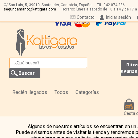
C/ San Luis, 5,
39010,
Santander, Cantabria, España
Tlf:
942 074 286
segundamano@kattigara.com
Horario: lunes a sábado de 10 a 14 y de 17 a
Contacto
Iniciar sesión
Búsq
avanza
Recién llegados
Todos
Categorías
Cesta 
Algunos de nuestros artículos se encuentran en un
Puede avisarnos antes de visitar la tienda y tendremos 