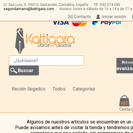
C/ San Luis, 5,
39010,
Santander, Cantabria, España
Tlf:
942 074 286
segundamano@kattigara.com
Horario: lunes a sábado de 10 a 14 y de 17 a
Contacto
Iniciar sesión
Búsq
avanza
Recién llegados
Todos
Categorías
Cesta 
Algunos de nuestros artículos se encuentran en un
Puede avisarnos antes de visitar la tienda y tendremos 