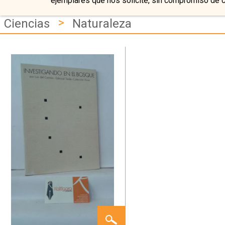
ejemplares que nos solicite, sin compromiso de 
>
Ciencias
Naturaleza
INVESTIGANDO
EN EL