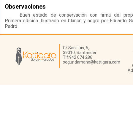
Observaciones
Buen estado de conservación con firma del propie
Primera edición. Ilustrado en blanco y negro por Eduardo G
Padró
Librería Kattigara
C/ San Luis, 5,
39010,
Santander
Tlf:
942 074 286
segundamano@kattigara.com
Ad