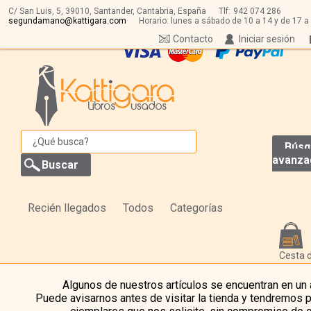
C/ San Luis, 5,
39010,
Santander, Cantabria, España
Tlf:
942 074 286
segundamano@kattigara.com
Horario: lunes a sábado de 10 a 14 y de 17 a
Contacto
Iniciar sesión
Búsq
avanza
Recién llegados
Todos
Categorías
Cesta 
Algunos de nuestros artículos se encuentran en un
Puede avisarnos antes de visitar la tienda y tendremos 