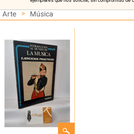
ejemplares que nos solicite, sin compromiso de 
>
Arte
Música
INTRODUCCIÓN
AL