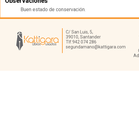
Observaciones
Buen estado de conservación.
Librería Kattigara
C/ San Luis, 5,
39010,
Santander
Tlf:
942 074 286
segundamano@kattigara.com
Ad