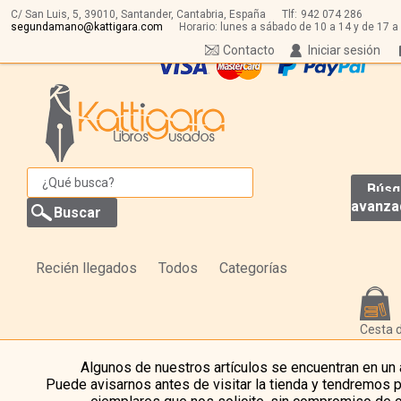
C/ San Luis, 5,
39010,
Santander, Cantabria, España
Tlf:
942 074 286
segundamano@kattigara.com
Horario: lunes a sábado de 10 a 14 y de 17 a
Contacto
Iniciar sesión
Búsq
avanza
Recién llegados
Todos
Categorías
Cesta 
Algunos de nuestros artículos se encuentran en un
Puede avisarnos antes de visitar la tienda y tendremos 