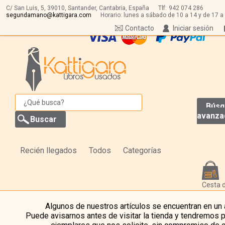
C/ San Luis, 5,
39010,
Santander, Cantabria, España
Tlf:
942 074 286
segundamano@kattigara.com
Horario: lunes a sábado de 10 a 14 y de 17 a
Contacto
Iniciar sesión
Búsq
avanza
Recién llegados
Todos
Categorías
Cesta 
Algunos de nuestros artículos se encuentran en un
Puede avisarnos antes de visitar la tienda y tendremos 