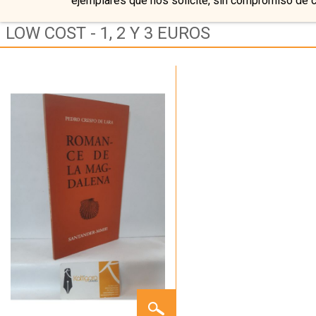
ejemplares que nos solicite, sin compromiso de 
LOW COST - 1, 2 Y 3 EUROS
ROMANCE
DE LA