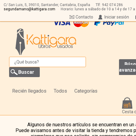
C/ San Luis, 5,
39010,
Santander, Cantabria, España
Tlf:
942 074 286
segundamano@kattigara.com
Horario: lunes a sábado de 10 a 14 y de 17 a
Contacto
Iniciar sesión
Búsq
avanza
Recién llegados
Todos
Categorías
Cesta 
Algunos de nuestros artículos se encuentran en un
Puede avisarnos antes de visitar la tienda y tendremos 