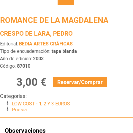
MAGDALENA
ROMANCE DE LA MAGDALENA
CRESPO DE LARA, PEDRO
Editorial:
BEDIA ARTES GRÁFICAS
Tipo de encuadernación:
tapa blanda
Año de edición:
2003
Código:
87010
3,00 €
Reservar/Comprar
Categorías:
LOW COST - 1, 2 Y 3 EUROS
Poesía
Observaciones