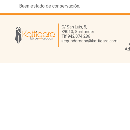
Buen estado de conservación.
Librería Kattigara
C/ San Luis, 5,
39010,
Santander
Tlf:
942 074 286
segundamano@kattigara.com
Ad